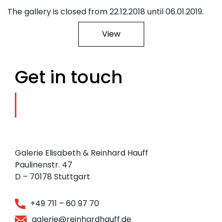
The gallery is closed from 22.12.2018 until 06.01.2019.
View
Get in touch
Galerie Elisabeth & Reinhard Hauff
Paulinenstr. 47
D – 70178 Stuttgart
+49 711 – 60 97 70
galerie@reinhardhauff.de