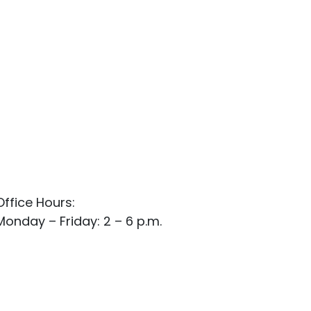
Office Hours:
Monday – Friday: 2 – 6 p.m.