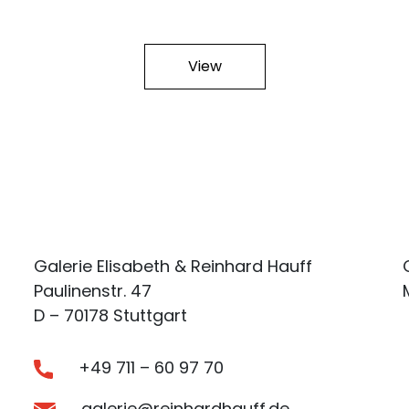
View
Galerie Elisabeth & Reinhard Hauff
Paulinenstr. 47
D – 70178 Stuttgart
+49 711 – 60 97 70
galerie@reinhardhauff.de