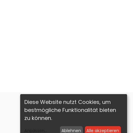
Diese Website nutzt Cookies, um
bestmögliche Funktionalität bieten
zu können.
Imprint
Privacy Policy
Anpassen
...
Ablehnen
Alle akzeptieren