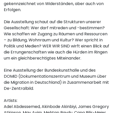
gekennzeichnet von Widerständen, aber auch von
Erfolgen.
Die Ausstellung schaut auf die Strukturen unserer
Gesellschaft: Wer darf mitreden und -bestimmen?
Wie schaffen wir Zugang zu Räumen und Ressourcen
– zu Bildung, Wohnraum und Kultur? Wer spricht in
Politik und Medien? WER WIR SIND wirft einen Blick auf
die Errungenschaften wie auch die Hürden im Ringen
um ein gleichberechtigtes Miteinander.
Eine Ausstellung der Bundeskunsthalle und des
DOMiD (Dokumentationszentrum und Museum über
die Migration in Deutschland) in Zusammenarbeit mit
De-Zentralbild.
Artists:
Adel Abdessemed, Akinbode Akinbiyi, James Gregory
Atkinson, May Ayim, Mehtap Baydu, Cana Bilir-Meier,