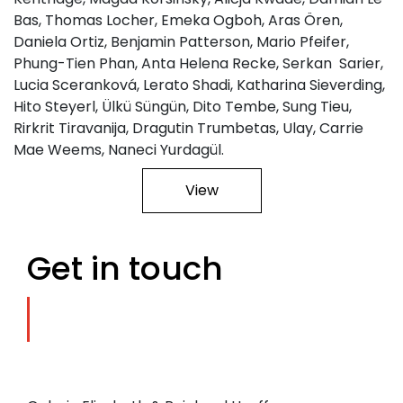
Bas, Thomas Locher, Emeka Ogboh, Aras Ören,
Daniela Ortiz, Benjamin Patterson, Mario Pfeifer,
Phung-Tien Phan, Anta Helena Recke, Serkan Sarier,
Lucia Sceranková, Lerato Shadi, Katharina Sieverding,
Hito Steyerl, Ülkü Süngün, Dito Tembe, Sung Tieu,
Rirkrit Tiravanija, Dragutin Trumbetas, Ulay, Carrie
Mae Weems, Naneci Yurdagül.
View
Get in touch