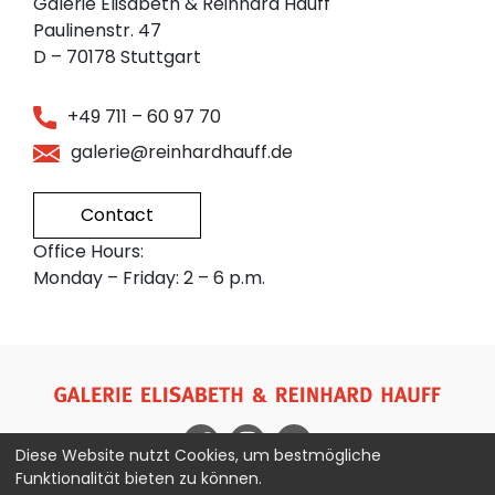
Galerie Elisabeth & Reinhard Hauff
Paulinenstr. 47
D – 70178 Stuttgart
+49 711 – 60 97 70
galerie@reinhardhauff.de
Contact
Office Hours:
Monday – Friday: 2 – 6 p.m.
Diese Website nutzt Cookies, um bestmögliche
Funktionalität bieten zu können.
Imprint
Privacy Policy