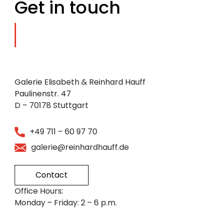
Get in touch
Galerie Elisabeth & Reinhard Hauff
Paulinenstr. 47
D – 70178 Stuttgart
+49 711 – 60 97 70
galerie@reinhardhauff.de
Contact
Office Hours:
Monday – Friday: 2 – 6 p.m.