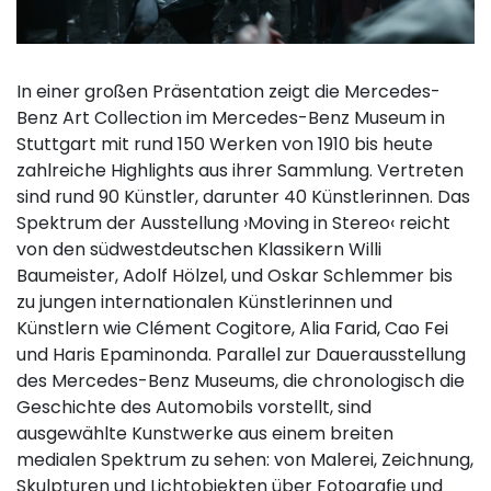
In einer großen Präsentation zeigt die Mercedes-
Benz Art Collection im Mercedes-Benz Museum in
Stuttgart mit rund 150 Werken von 1910 bis heute
zahlreiche Highlights aus ihrer Sammlung. Vertreten
sind rund 90 Künstler, darunter 40 Künstlerinnen. Das
Spektrum der Ausstellung ›Moving in Stereo‹ reicht
von den südwestdeutschen Klassikern Willi
Baumeister, Adolf Hölzel, und Oskar Schlemmer bis
zu jungen internationalen Künstlerinnen und
Künstlern wie Clément Cogitore, Alia Farid, Cao Fei
und Haris Epaminonda. Parallel zur Dauerausstellung
des Mercedes-Benz Museums, die chronologisch die
Geschichte des Automobils vorstellt, sind
ausgewählte Kunstwerke aus einem breiten
medialen Spektrum zu sehen: von Malerei, Zeichnung,
Skulpturen und Lichtobjekten über Fotografie und