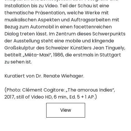
Installation bis zu Video. Teil der Schau ist eine
thematische Präsentation, welche Werke mit
musikalischen Aspekten und Auftragsarbeiten mit
Bezug zum Automobil in einen facettenreichen
Dialog treten lässt. Im Zentrum dieses Schwerpunkts
der Ausstellung steht eine mobile und klingende
Großskulptur des Schweizer Künstlers Jean Tinguely,
betitelt „Méta-Maxi“, 1986, die erstmals in Stuttgart
zu sehen ist.
Kuratiert von Dr. Renate Wiehager.
(Photo: Clément Cogitore: „The amorous Indies“,
2017, still of Video HD, 6 min., Ed. 5 + 1 AP.)
View