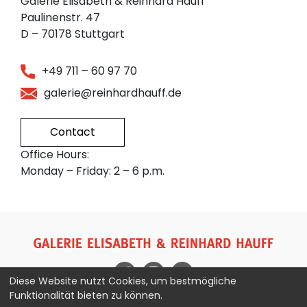
Galerie Elisabeth & Reinhard Hauff
Paulinenstr. 47
D – 70178 Stuttgart
+49 711 – 60 97 70
galerie@reinhardhauff.de
Contact
Office Hours:
Monday – Friday: 2 – 6 p.m.
Diese Website nutzt Cookies, um bestmögliche
Funktionalität bieten zu können.
Imprint
Privacy Policy