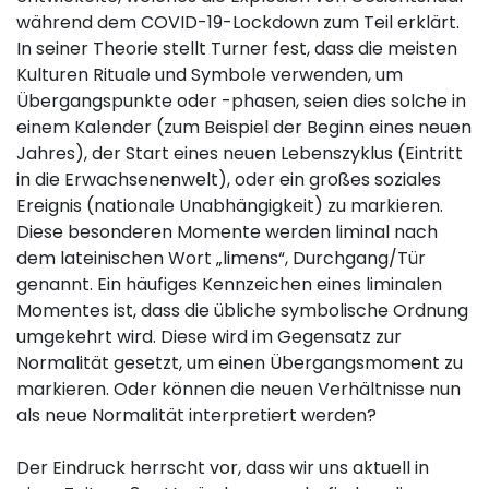
während dem COVID-19-Lockdown zum Teil erklärt.
In seiner Theorie stellt Turner fest, dass die meisten
Kulturen Rituale und Symbole verwenden, um
Übergangspunkte oder -phasen, seien dies solche in
einem Kalender (zum Beispiel der Beginn eines neuen
Jahres), der Start eines neuen Lebenszyklus (Eintritt
in die Erwachsenenwelt), oder ein großes soziales
Ereignis (nationale Unabhängigkeit) zu markieren.
Diese besonderen Momente werden liminal nach
dem lateinischen Wort „limens“, Durchgang/Tür
genannt. Ein häufiges Kennzeichen eines liminalen
Momentes ist, dass die übliche symbolische Ordnung
umgekehrt wird. Diese wird im Gegensatz zur
Normalität gesetzt, um einen Übergangsmoment zu
markieren. Oder können die neuen Verhältnisse nun
als neue Normalität interpretiert werden?
Der Eindruck herrscht vor, dass wir uns aktuell in