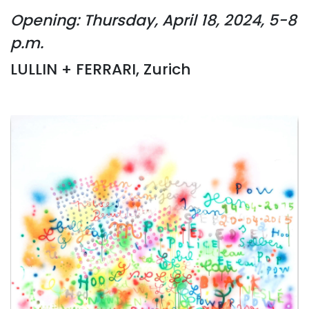
Opening: Thursday, April 18, 2024, 5-8
p.m.
LULLIN + FERRARI, Zurich