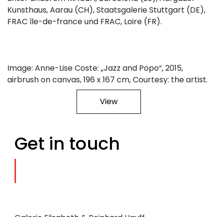
Kunsthaus, Aarau (CH), Staatsgalerie Stuttgart (DE),
FRAC île-de-france und FRAC, Loire (FR).
Image: Anne-Lise Coste: „Jazz and Popo“, 2015,
airbrush on canvas, 196 x 167 cm, Courtesy: the artist.
View
Get in touch