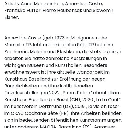
Artists: Anne Morgenstern, Anne-Lise Coste,
Franziska Furter, Pierre Haubensak und Slawomir
Elsner.
Anne-Lise Coste (geb. 1973 in Marignane nahe
Marseille FR, lebt und arbeitet in Sète FR) ist eine
Zeichnerin, Malerin und Plastikerin, die stets politisch
arbeitet. Sie hatte zahlreiche Ausstellungen in
wichtigen Museen und Kunsthallen. Besonders
erwähnenswert ist ihre aktuelle Wandarbeit im
Kunsthaus Baselland zur Eröffnung der neuen
Räumlichkeiten, und ihre institutionellen
Einzelausstellungen 2022 „Poem Police“ ebenfalls im
Kunsthaus Baselland in Basel (CH), 2020 „La La Cunt“
im Kunstverein Dortmund (DE), 2019 „La vie en rose“
im CRAC Occitanie Sète (FR). Ihre Arbeiten befinden
sich in bedeutenden öffentlichen Kunstsammlungen,
unter anderem MACBA, Barcelona (ES), Aargauer