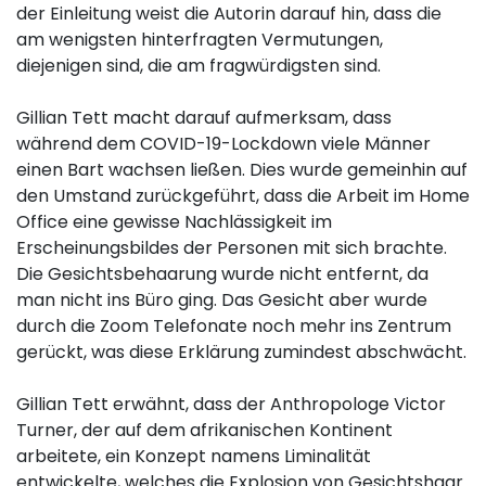
der Einleitung weist die Autorin darauf hin, dass die
am wenigsten hinterfragten Vermutungen,
diejenigen sind, die am fragwürdigsten sind.
Gillian Tett macht darauf aufmerksam, dass
während dem COVID-19-Lockdown viele Männer
einen Bart wachsen ließen. Dies wurde gemeinhin auf
den Umstand zurückgeführt, dass die Arbeit im Home
Office eine gewisse Nachlässigkeit im
Erscheinungsbildes der Personen mit sich brachte.
Die Gesichtsbehaarung wurde nicht entfernt, da
man nicht ins Büro ging. Das Gesicht aber wurde
durch die Zoom Telefonate noch mehr ins Zentrum
gerückt, was diese Erklärung zumindest abschwächt.
Gillian Tett erwähnt, dass der Anthropologe Victor
Turner, der auf dem afrikanischen Kontinent
arbeitete, ein Konzept namens Liminalität
entwickelte, welches die Explosion von Gesichtshaar