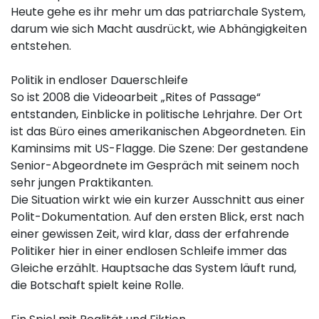
Heute gehe es ihr mehr um das patriarchale System,
darum wie sich Macht ausdrückt, wie Abhängigkeiten
entstehen.
Politik in endloser Dauerschleife
So ist 2008 die Videoarbeit „Rites of Passage“
entstanden, Einblicke in politische Lehrjahre. Der Ort
ist das Büro eines amerikanischen Abgeordneten. Ein
Kaminsims mit US-Flagge. Die Szene: Der gestandene
Senior-Abgeordnete im Gespräch mit seinem noch
sehr jungen Praktikanten.
Die Situation wirkt wie ein kurzer Ausschnitt aus einer
Polit-Dokumentation. Auf den ersten Blick, erst nach
einer gewissen Zeit, wird klar, dass der erfahrende
Politiker hier in einer endlosen Schleife immer das
Gleiche erzählt. Hauptsache das System läuft rund,
die Botschaft spielt keine Rolle.