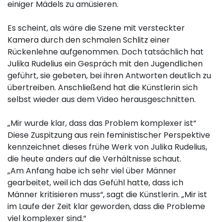
einiger Mädels zu amüsieren.
Es scheint, als wäre die Szene mit versteckter
Kamera durch den schmalen Schlitz einer
Rückenlehne aufgenommen. Doch tatsächlich hat
Julika Rudelius ein Gespräch mit den Jugendlichen
geführt, sie gebeten, bei ihren Antworten deutlich zu
übertreiben. Anschließend hat die Künstlerin sich
selbst wieder aus dem Video herausgeschnitten.
„Mir wurde klar, dass das Problem komplexer ist“
Diese Zuspitzung aus rein feministischer Perspektive
kennzeichnet dieses frühe Werk von Julika Rudelius,
die heute anders auf die Verhältnisse schaut.
„Am Anfang habe ich sehr viel über Männer
gearbeitet, weil ich das Gefühl hatte, dass ich
Männer kritisieren muss“, sagt die Künstlerin. „Mir ist
im Laufe der Zeit klar geworden, dass die Probleme
viel komplexer sind.“