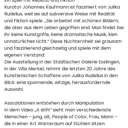
Ein Spiel mit Realität und Fiktion
Kurator Johannes Kaufmann ist fasziniert von Julika
Rudelius, weil sie auf subversive Weise mit Realität
und Fiktion spiele. „Sie arbeitet mit schönen Bildern,
die aber aus dem Leben gegriffen sind. Man findet bei
ihr keine Kunstgriffe, keine dramatische Musik, kein
unnatürliches Licht.“ Diese Nüchternheit sei grausam
und faszinierend gleichzeitig und spiele mit dem
eigenen Verstand.
Die Ausstellung in der Städtischen Galerie Esslingen,
in der Villa Merkel, nimmt die letzten 20 Jahre des
künstlerischen Schaffens von Julika Rudelius in den
Blick: eine spannende, witzige, herausfordernde
Auswahl.
Assoziationen entstehen durch Manipulation
In dem Video „A drift“ sieht man verschiedenste
Menschen – jung, alt, People of Color, Frau, Mann –
die in einer Art Warteraum auf Stühlen sitzen: