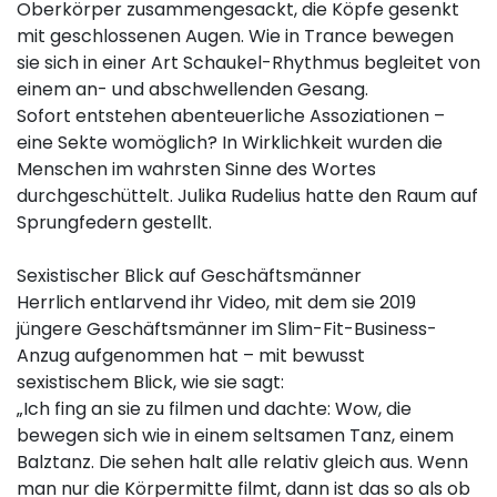
Oberkörper zusammengesackt, die Köpfe gesenkt
mit geschlossenen Augen. Wie in Trance bewegen
sie sich in einer Art Schaukel-Rhythmus begleitet von
einem an- und abschwellenden Gesang.
Sofort entstehen abenteuerliche Assoziationen –
eine Sekte womöglich? In Wirklichkeit wurden die
Menschen im wahrsten Sinne des Wortes
durchgeschüttelt. Julika Rudelius hatte den Raum auf
Sprungfedern gestellt.
Sexistischer Blick auf Geschäftsmänner
Herrlich entlarvend ihr Video, mit dem sie 2019
jüngere Geschäftsmänner im Slim-Fit-Business-
Anzug aufgenommen hat – mit bewusst
sexistischem Blick, wie sie sagt:
„Ich fing an sie zu filmen und dachte: Wow, die
bewegen sich wie in einem seltsamen Tanz, einem
Balztanz. Die sehen halt alle relativ gleich aus. Wenn
man nur die Körpermitte filmt, dann ist das so als ob