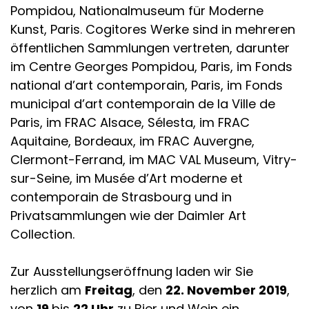
Pompidou, Nationalmuseum für Moderne
Kunst, Paris. Cogitores Werke sind in mehreren
öffentlichen Sammlungen vertreten, darunter
im Centre Georges Pompidou, Paris, im Fonds
national d’art contemporain, Paris, im Fonds
municipal d’art contemporain de la Ville de
Paris, im FRAC Alsace, Sélesta, im FRAC
Aquitaine, Bordeaux, im FRAC Auvergne,
Clermont-Ferrand, im MAC VAL Museum, Vitry-
sur-Seine, im Musée d’Art moderne et
contemporain de Strasbourg und in
Privatsammlungen wie der Daimler Art
Collection.
Zur Ausstellungseröffnung laden wir Sie
herzlich am
Freitag
, den
22. November 2019
,
von
19
bis
22 Uhr
zu Bier und Wein ein.