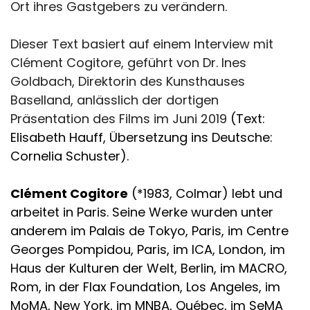
Ort ihres Gastgebers zu verändern.
Dieser Text basiert auf einem Interview mit
Clément Cogitore, geführt von Dr. Ines
Goldbach, Direktorin des Kunsthauses
Baselland, anlässlich der dortigen
Präsentation des Films im Juni 2019
(Text:
Elisabeth Hauff, Übersetzung ins Deutsche:
Cornelia Schuster).
Clément Cogitore
(*1983, Colmar) lebt und
arbeitet in Paris. Seine Werke wurden unter
anderem im Palais de Tokyo, Paris, im Centre
Georges Pompidou, Paris, im ICA, London, im
Haus der Kulturen der Welt, Berlin, im MACRO,
Rom, in der Flax Foundation, Los Angeles, im
MoMA, New York, im MNBA, Québec, im SeMA