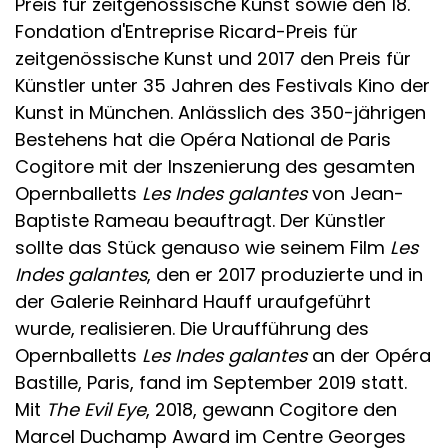
Preis für zeitgenössische Kunst sowie den 18.
Fondation d'Entreprise Ricard-Preis für
zeitgenössische Kunst und 2017 den Preis für
Künstler unter 35 Jahren des Festivals Kino der
Kunst in München. Anlässlich des 350-jährigen
Bestehens hat die Opéra National de Paris
Cogitore mit der Inszenierung des gesamten
Opernballetts
Les Indes galantes
von Jean-
Baptiste Rameau beauftragt. Der Künstler
sollte das Stück genauso wie seinem Film
Les
Indes galantes
, den er 2017 produzierte und in
der Galerie Reinhard Hauff uraufgeführt
wurde, realisieren. Die Uraufführung des
Opernballetts
Les Indes galantes
an der Opéra
Bastille, Paris, fand im September 2019 statt.
Mit
The Evil Eye
, 2018, gewann Cogitore den
Marcel Duchamp Award im Centre Georges