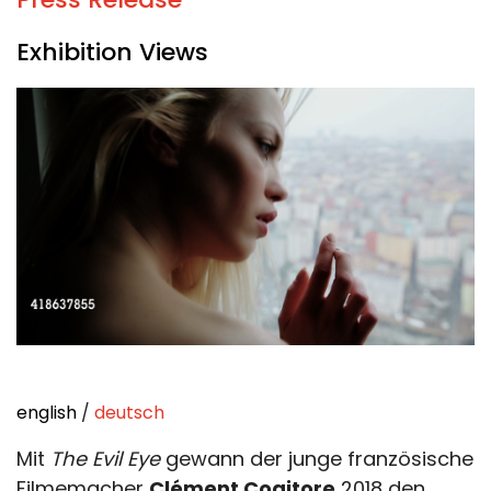
Exhibition Views
english
/
deutsch
Mit
The Evil Eye
gewann der junge französische
Filmemacher
Clément Cogitore
2018 den