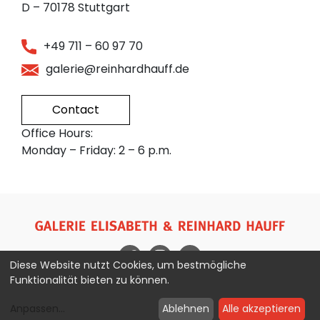
D – 70178 Stuttgart
+49 711 – 60 97 70
galerie@reinhardhauff.de
Contact
Office Hours:
Monday – Friday: 2 – 6 p.m.
Diese Website nutzt Cookies, um bestmögliche
Funktionalität bieten zu können.
Imprint
Privacy Policy
Anpassen
...
Ablehnen
Alle akzeptieren