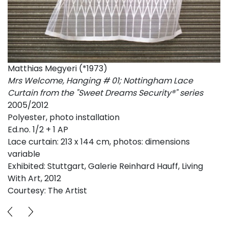
Matthias Megyeri (*1973)
Mrs Welcome, Hanging # 01; Nottingham Lace
Curtain from the "Sweet Dreams Security®" series
2005/2012
Polyester, photo installation
Ed.no. 1/2 + 1 AP
Lace curtain: 213 x 144 cm, photos: dimensions
variable
Exhibited: Stuttgart, Galerie Reinhard Hauff, Living
With Art, 2012
Courtesy: The Artist