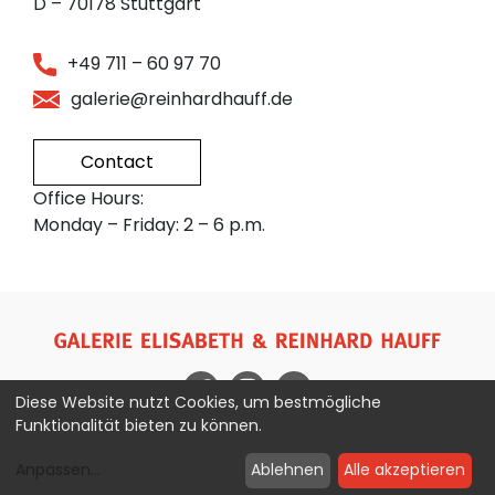
D – 70178 Stuttgart
+49 711 – 60 97 70
galerie@reinhardhauff.de
Contact
Office Hours:
Monday – Friday: 2 – 6 p.m.
Diese Website nutzt Cookies, um bestmögliche
Funktionalität bieten zu können.
Imprint
Privacy Policy
Anpassen
...
Ablehnen
Alle akzeptieren